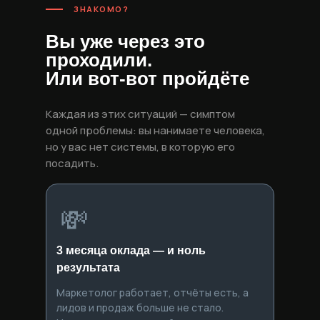
ЗНАКОМО?
Вы уже через это
проходили.
Или вот-вот пройдёте
Каждая из этих ситуаций — симптом
одной проблемы: вы нанимаете человека,
но у вас нет системы, в которую его
посадить.
💸
3 месяца оклада — и ноль
результата
Маркетолог работает, отчёты есть, а
лидов и продаж больше не стало.