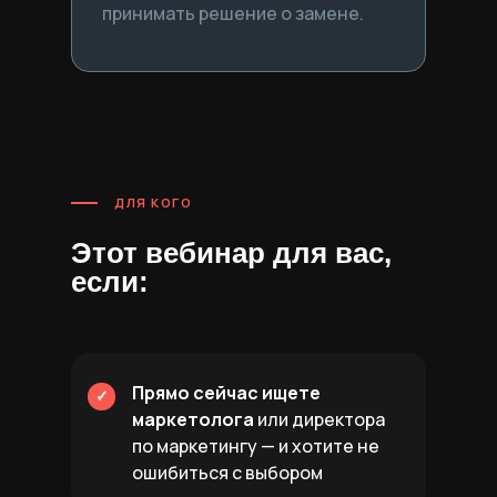
принимать решение о замене.
ДЛЯ КОГО
Этот вебинар для вас,
если:
Прямо сейчас ищете
✓
маркетолога
или директора
по маркетингу — и хотите не
ошибиться с выбором