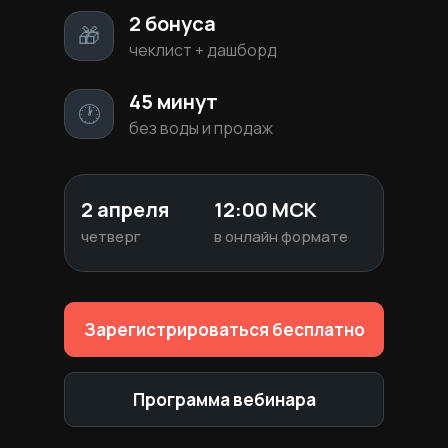
2 бонуса
🎁
чеклист + дашборд
45 минут
🕐
без воды и продаж
2 апреля
12:00 МСК
четверг
в онлайн формате
Зарегистрироваться бесплатно
Программа вебинара