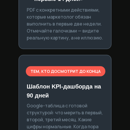
PDF с конкретными действиями,
которые маркетолог обязан
выполнить в первые две недели.
Отмечайте галочками — видите
реальную картину, а не иллюзию.
ТЕМ, КТО ДОСМОТРИТ ДО КОНЦА
Шаблон KPI-дашборда на
90 дней
Google-таблица с готовой
структурой: что мерить в первый,
второй, третий месяц. Какие
цифры нормальные. Когда пора