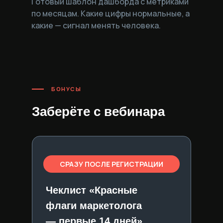
Готовый шаблон дашборда с метриками
по месяцам. Какие цифры нормальные, а
какие — сигнал менять человека.
БОНУСЫ
Заберёте с вебинара
СРАЗУ ПОСЛЕ РЕГИСТРАЦИИ
Чеклист «Красные
флаги маркетолога
— первые 14 дней»