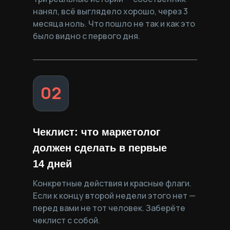
нанял, всё выглядело хорошо, через 3
месяца ноль. Что пошло не так и как это
было видно с первого дня.
02
Чеклист: что маркетолог
должен сделать в первые
14 дней
Конкретные действия и красные флаги.
Если к концу второй недели этого нет —
перед вами не тот человек. Заберёте
чеклист с собой.